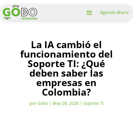
Agenda Ahora
La IA cambió el
funcionamiento del
Soporte TI: ¿Qué
deben saber las
empresas en
Colombia?
por
Gobo
|
May 28, 2026
|
Soporte TI