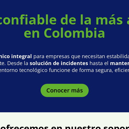
confiable de la más 
en Colombia
nico integral
para empresas que necesitan estabilid
e. Desde la
solución de incidentes
hasta el
manten
torno tecnológico funcione de forma segura, eficien
Conocer más
ofrecemos en nuestro sopor