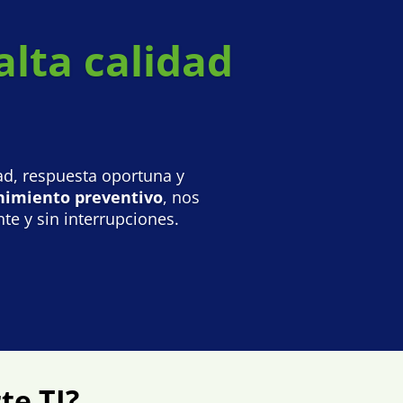
alta calidad
ad, respuesta oportuna y
imiento preventivo
, nos
te y sin interrupciones.
te TI?