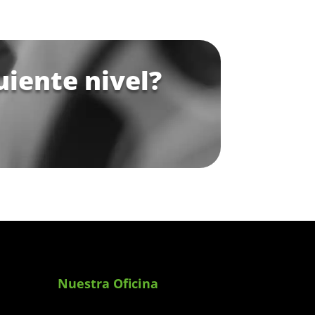
uiente nivel?
Nuestra Oficina