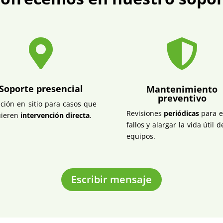


Soporte presencial
Mantenimiento
preventivo
ción en sitio para casos que
Revisiones
periódicas
para e
ieren
intervención directa
.
fallos y alargar la vida útil d
equipos.
Escribir mensaje