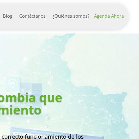
Agenda Ahora
Blog
Contáctanos
¿Quiénes somos?
lombia que
imiento
l correcto funcionamiento de los