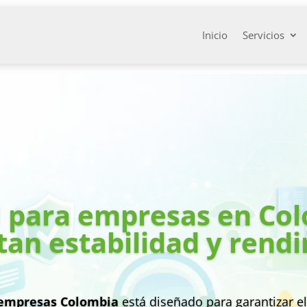
Inicio
Servicios
I para empresas en Co
tan estabilidad y rend
 empresas Colombia
está diseñado para garantizar e