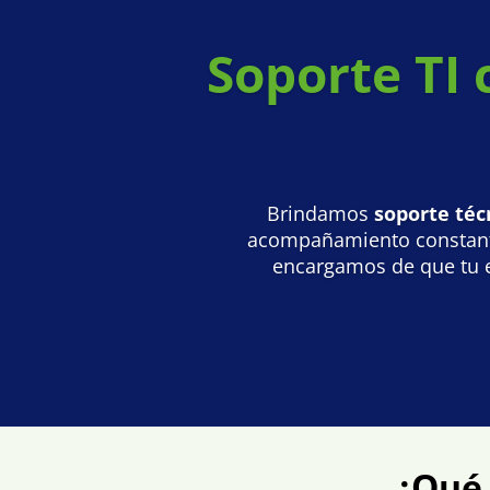
Soporte TI 
Brindamos
soporte téc
acompañamiento constant
encargamos de que tu en
¿Qué 